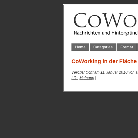
Home
Categories
Format
CoWorking in der Fläche
Veröffentlicht am 11. Januar 2010 von
a
Life
,
Meinung
|