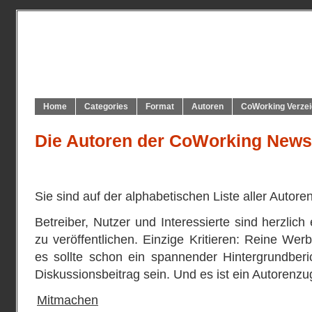
Home
Categories
Format
Autoren
CoWorking Verzei
Die Autoren der CoWorking News
Sie sind auf der alphabetischen Liste aller Auto
Betreiber, Nutzer und Interessierte sind herzlich
zu veröffentlichen. Einzige Kritieren: Reine Wer
es sollte schon ein spannender Hintergrundberi
Diskussionsbeitrag sein. Und es ist ein Autorenz
Mitmachen