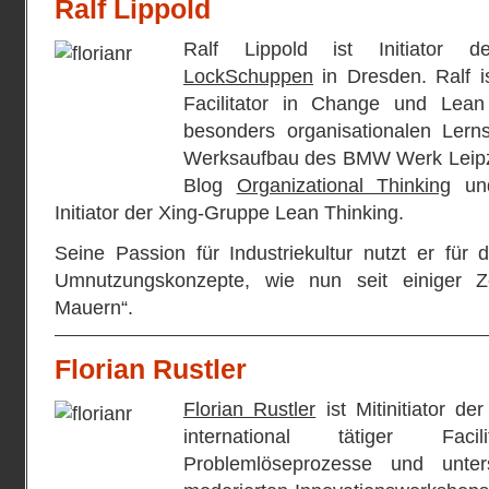
Ralf Lippold
Ralf Lippold ist Initiator 
LockSchuppen
in Dresden. Ralf is
Facilitator in Change und Lea
besonders organisationalen Lerns
Werksaufbau des BMW Werk Leipzig,
Blog
Organizational Thinking
und
Initiator der Xing-Gruppe Lean Thinking.
Seine Passion für Industriekultur nutzt er für
Umnutzungskonzepte, wie nun seit einiger Z
Mauern“.
Florian Rustler
Florian Rustler
ist Mitinitiator d
international tätiger Faci
Problemlöseprozesse und unter