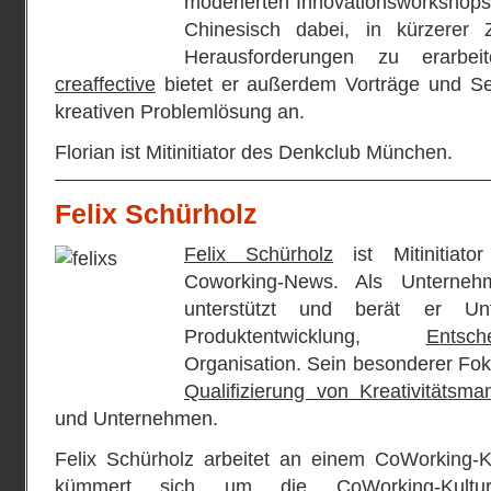
moderierten Innovationsworkshops
Chinesisch dabei, in kürzerer
Herausforderungen zu erarbei
creaffective
bietet er außerdem Vorträge und Se
kreativen Problemlösung an.
Florian ist Mitinitiator des Denkclub München.
Felix Schürholz
Felix Schürholz
ist Mitinitiat
Coworking-News. Als Unterne
unterstützt und berät er Un
Produktentwicklung,
Entsch
Organisation. Sein besonderer Fok
Qualifizierung von Kreativitätsma
und Unternehmen.
Felix Schürholz arbeitet an einem CoWorking-
kümmert sich um die CoWorking-Kultu